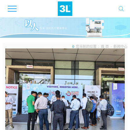
新闻中心
您当前的位置 ：
首 页
-
新闻中心