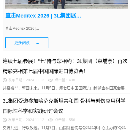
直击Meditex 2026 | 3L集团展位人气高涨，高品质耗材获客商青睐
直击Meditex 2026 |...
更多阅读 →
连续七届参展！“七”待与您相约！3L集团（柬埔寨）再次
精彩亮相第七届中国国际进口博览会！
发布日期：2024.11.12
点击量：438
共襄盛举，擘画未来。11月5日，第七届中国国际进口博览会在国家会展中
心（上海）举办。本届进博会秉承“新时代，共享未...
3L集团受邀参加哈萨克斯坦共和国 骨科与创伤应用科学
国际性科学和实践研讨会议
发布日期：2024.11.12
点击量：556
交流共进，行以致远。11月7日，由国际创伤与骨科科学中心主办的“骨科与