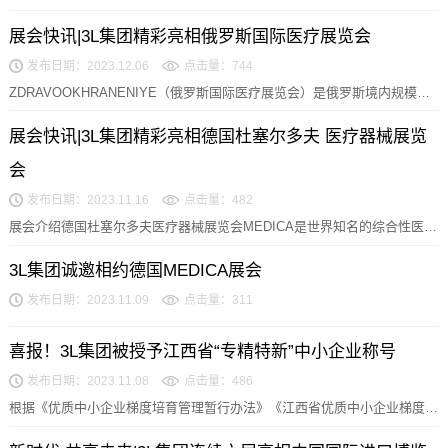
展会快讯|3L集团精彩亮相俄罗斯国际医疗展览会
发布日期：2023.12.06
点击量：744
ZDRAVOOKHRANENIYE（俄罗斯国际医疗展览会）是俄罗斯境内规模
大、专业、影响深远的医疗行业盛会，深受俄...
展会快讯|3L集团精彩亮相德国杜塞尔多夫 医疗器械展览
会
发布日期：2023.11.16
点击量：482
展会介绍德国杜塞尔多夫医疗器械展览会MEDICA是世界知名的综合性医疗
展，被公认为世界上最大的医院及医疗设备展览会...
3L集团诚邀相约德国MEDICA展会
发布日期：2023.11.09
点击量：311
喜报！3L集团被授予江西省“专精特新”中小企业称号
发布日期：2023.11.08
点击量：486
根据《优质中小企业梯度培育管理暂行办法》《江西省优质中小企业梯度培
育管理实施细则（试行）》，经组织申报推荐、审核评...