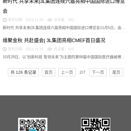
新时代 共享未来|3L集团连续六届亮相中国国际进口博览
会
发布日期：2023.11.06
点击量：585
新时代 共享未来|3L集团连续六届亮相中国国际进口博览会11月5日，由商
务部和上海市人民政府主办的第六届中国国际进...
缘聚金秋 共赴盛会| 3L集团亮相CMEF首日盛况
发布日期：2023.10.30
点击量：485
10月28日，以“创新科技 智领未来”为主题的第88届中国国际医疗器械博览
会在深圳国际会展中心盛大开幕。作为展示企...
共 126 条记录
首页
上一页
2/7
下一页
尾页