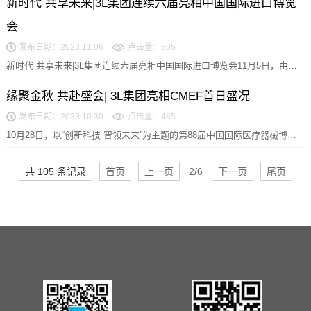
新时代 共享未来|3L集团连续六届亮相中国国际进口博览
会
发布日期：2023.11.06
点击量：585
新时代 共享未来|3L集团连续六届亮相中国国际进口博览会11月5日，由商
务部和上海市人民政府主办的第六届中国国际进...
缘聚金秋 共赴盛会| 3L集团亮相CMEF首日盛况
发布日期：2023.10.30
点击量：485
10月28日，以“创新科技 智领未来”为主题的第88届中国国际医疗器械博览
会在深圳国际会展中心盛大开幕。作为展示企...
共 105 条记录
首页
上一页
2/6
下一页
尾页