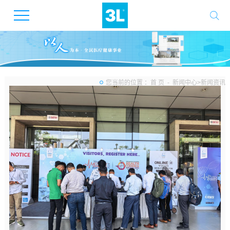
新闻中心
您当前的位置 ：
首 页
-
新闻中心
>
新闻资讯