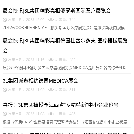
展会快讯|3L集团精彩亮相俄罗斯国际医疗展览会
发布日期：2023.12.06
点击量：744
ZDRAVOOKHRANENIYE（俄罗斯国际医疗展览会）是俄罗斯境内规模
大、专业、影响深远的医疗行业盛会，深受俄...
展会快讯|3L集团精彩亮相德国杜塞尔多夫 医疗器械展览
会
发布日期：2023.11.16
点击量：482
展会介绍德国杜塞尔多夫医疗器械展览会MEDICA是世界知名的综合性医疗
展，被公认为世界上最大的医院及医疗设备展览会...
3L集团诚邀相约德国MEDICA展会
发布日期：2023.11.09
点击量：311
喜报！3L集团被授予江西省“专精特新”中小企业称号
发布日期：2023.11.08
点击量：486
根据《优质中小企业梯度培育管理暂行办法》《江西省优质中小企业梯度培
育管理实施细则（试行）》，经组织申报推荐、审核评...