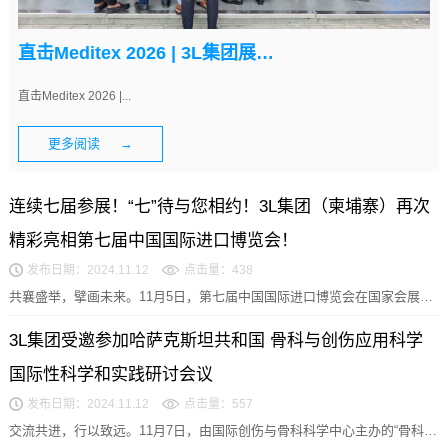
直击Meditex 2026 | 3L集团展位人气高涨，高品质耗材获客商青睐
直击Meditex 2026 |...
更多阅读 →
连续七届参展！“七”待与您相约！3L集团（柬埔寨）再次
精彩亮相第七届中国国际进口博览会！
发布日期：2024.11.12
点击量：438
共襄盛举，擘画未来。11月5日，第七届中国国际进口博览会在国家会展中
心（上海）举办。本届进博会秉承“新时代，共享未...
3L集团受邀参加哈萨克斯坦共和国 骨科与创伤应用科学
国际性科学和实践研讨会议
发布日期：2024.11.12
点击量：557
交流共进，行以致远。11月7日，由国际创伤与骨科科学中心主办的“骨科与