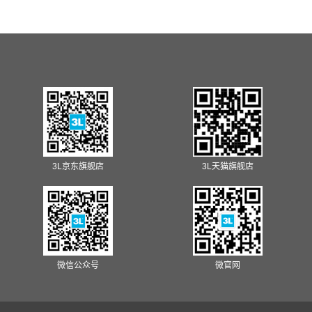
3L京东旗舰店
3L天猫旗舰店
微信公众号
微官网