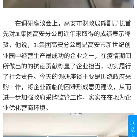
在调研座谈会上，高安市财政局熊副局长首
先对
集团高安分公司近年来取得的成绩表示称
3L
赞，他说，
集团高安分公司是高安市新世纪创
3L
业园中经营生产最成功的企业之一，在疫情期间
所做出的的抗疫贡献彰显了企业担当，切实履行
了社会责任。今天的调研座谈主要是围绕政府采
购工作，将企业面临的困难形成意见建议，从而
进一步加强政府采购监管工作，实实在在地为企
业优化营商环境。
联
系
方