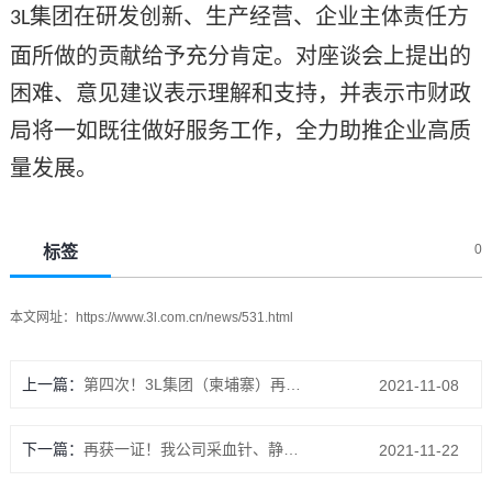
集团在研发创新、生产经营、企业主体责任方
3L
面所做的贡献给予充分肯定。对座谈会上提出的
困难、意见建议表示理解和支持，并表示市财政
局将一如既往做好服务工作，全力助推企业高质
量发展。
0
标签
本文网址：
https://www.3l.com.cn/news/531.html
上一篇：
第四次！3L集团（柬埔寨）再次亮相中国国际进口博览会
2021-11-08
下一篇：
再获一证！我公司采血针、静脉留置针等产品成功取得“3L”商标注册证
2021-11-22