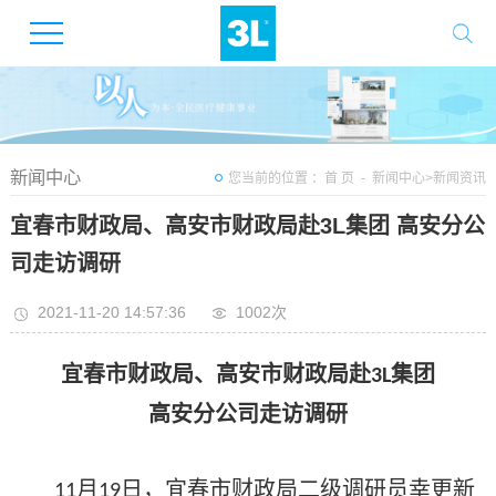
新闻中心
您当前的位置 ：
首 页
-
新闻中心
>
新闻资讯
宜春市财政局、高安市财政局赴3L集团 高安分公
司走访调研
2021-11-20 14:57:36
1002次
宜春市财政局、高安市财政局赴
集团
3L
高安分公司走访调研
月
日，宜春市财政局二级调研员幸更新
11
19