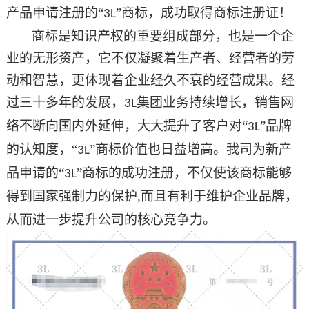
产品申请注册的
“
”商标，成功取得商标注册证！
3L
商标是知识产权的重要组成部分，也是一个企
业的无形资产，它不仅凝聚着生产者、经营者的劳
动和智慧，更体现着企业经久不衰的经营成果。经
过三十多年的发展，
集团业务持续增长，销售网
3L
络不断向国内外延伸，大大提升了客户对“
”品牌
3L
的认知度，“
”商标价值也日益增高。我司为新产
3L
品申请的“
”商标的成功注册，不仅使该商标能够
3L
得到国家强制力的保护
而且有利于维护企业品牌，
,
从而进一步提升公司的核心竞争力。