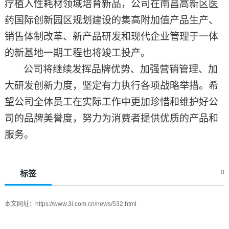
疗植入性耗材领域培育新品，公司在南昌高新区医
药国际创新园区规划建设的集高附加值产品生产、
销售体制改革、新产品研发和现代企业管理于一体
的新基地一期工程也将竣工投产。
公司将继续发挥品牌优势、加强营销管理、加
大研发创新力度，坚定有力执行各项战略举措。希
望公司
全体员工
在实际工作中更加
珍惜和维护好公
司的品牌美誉度，努力为消费者提供优质的产品和
服务。
0
标签
本文网址：
https://www.3l.com.cn/news/532.html